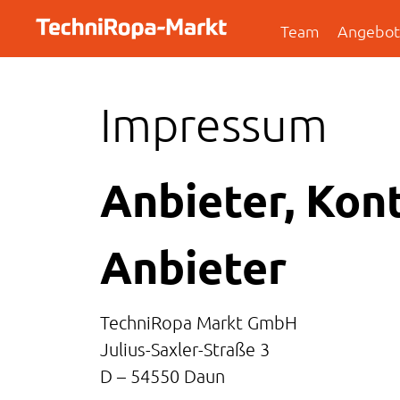
Team
Angebo
Impressum
Anbieter, Kon
Anbieter
TechniRopa Markt GmbH
Julius-Saxler-Straße 3
D – 54550 Daun