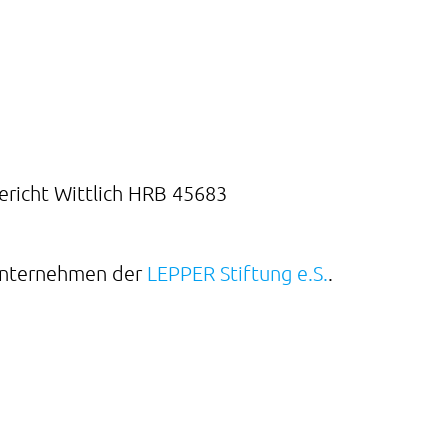
richt Wittlich HRB 45683
Unternehmen der
LEPPER Stiftung e.S.
.