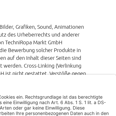
ilder, Grafiken, Sound, Animationen
utz des Urheberrechts und anderer
von TechniRopa Markt GmbH
 die Bewerbung solcher Produkte in
n auf den Inhalt dieser Seiten sind
t werden. Cross-Linking (Verlinkung
 ist nicht gestattet. Verstöße gegen
werden regelmäßig aktualisiert.