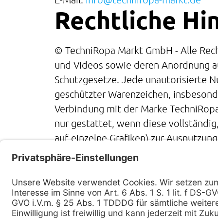
Rechtliche Hi
© TechniRopa Markt GmbH - Alle Recht
und Videos sowie deren Anordnung 
Schutzgesetze. Jede unautorisierte
geschützter Warenzeichen, insbesond
Verbindung mit der Marke TechniRopa M
nur gestattet, wenn diese vollständig
auf einzelne Grafiken) zur Ausnutzun
das Copyright werden durch die Techn
Haftungsauss
Die bereitgestellten Informationen a