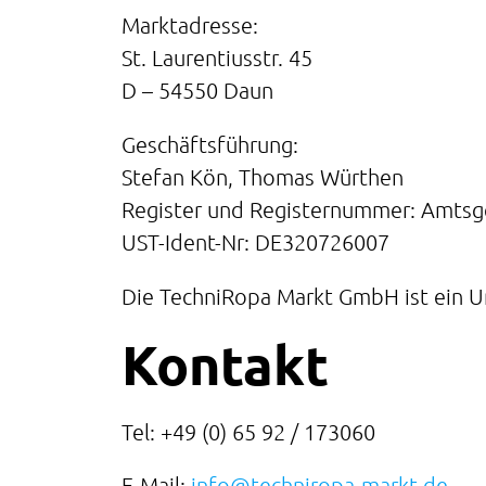
Marktadresse:
St. Laurentiusstr. 45
D – 54550 Daun
Geschäftsführung:
Stefan Kön, Thomas Würthen
Register und Registernummer: Amtsge
UST-Ident-Nr: DE320726007
Die TechniRopa Markt GmbH ist ein 
Kontakt
Tel: +49 (0) 65 92 / 173060
E-Mail:
info@techniropa-markt.de