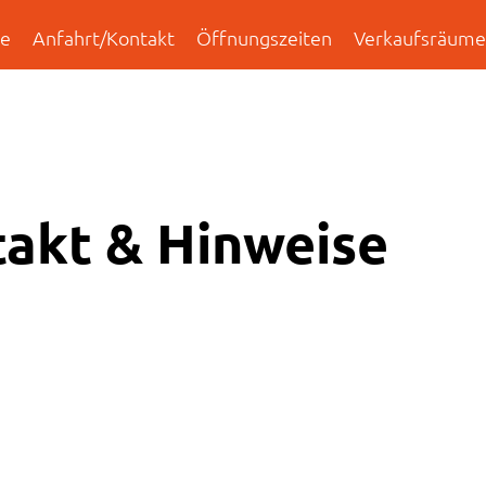
te
Anfahrt/Kontakt
Öffnungszeiten
Verkaufsräume
takt & Hinweise